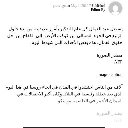
on
May 1, 2019
7 years ago
Published
Editor
By
يستغل عيد العمال كل عام للتذكير بأمور عديدة – من بدء حلول
الربيع في الجزء الشمالي من كوكب الأرض، إلى الكفاح من أجل
حقوق العمال. هذه بعض الأحداث التي شهدها اليوم.
مصدر الصورة
AFP
Image caption
آلاف من الناس احتشدوا في المدن في أنحاء روسيا في هذا اليوم
الذي يعد عطلة رئيسية في البلاد. وكان أكبر الاحتفالات في
الميدان الأحمر في العاصمة موسكو
مصدر الصورة
AFP