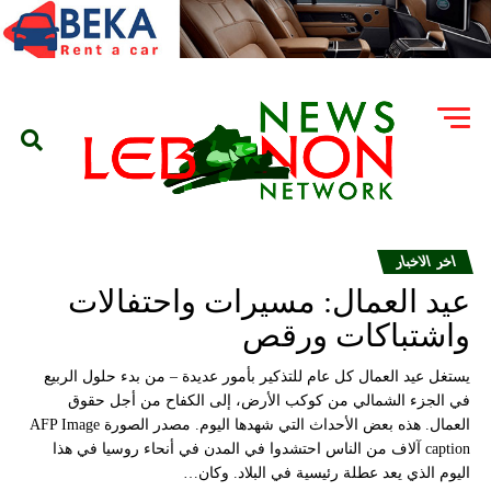
اخر الاخبار
عيد العمال: مسيرات واحتفالات
واشتباكات ورقص
يستغل عيد العمال كل عام للتذكير بأمور عديدة – من بدء حلول الربيع
في الجزء الشمالي من كوكب الأرض، إلى الكفاح من أجل حقوق
العمال. هذه بعض الأحداث التي شهدها اليوم. مصدر الصورة AFP Image
caption آلاف من الناس احتشدوا في المدن في أنحاء روسيا في هذا
اليوم الذي يعد عطلة رئيسية في البلاد. وكان…