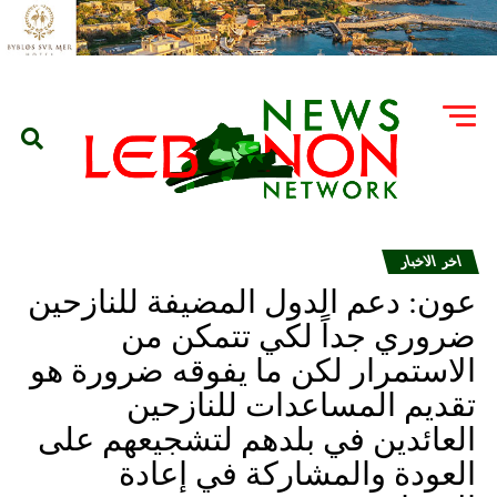
اخر الاخبار
عون: دعم الدول المضيفة للنازحين
ضروري جداً لكي تتمكن من
الاستمرار لكن ما يفوقه ضرورة هو
تقديم المساعدات للنازحين
العائدين في بلدهم لتشجيعهم على
العودة والمشاركة في إعادة