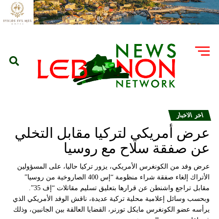
اخر الاخبار
عرض أمريكي لتركيا مقابل التخلي
عن صفقة سلاح مع روسيا
عرض وفد من الكونغرس الأمريكي، يزور تركيا حاليا، على المسؤولين
الأتراك إلغاء صفقة شراء منظومة “إس 400 الصاروخية من روسيا”
مقابل تراجع واشنطن عن قرارها بتعليق تسليم مقاتلات “إف 35”.
وبحسب وسائل إعلامية محلية تركية عديدة، ناقش الوفد الأمريكي الذي
يرأسه عضو الكونغرس مايكل تورنر، القضايا العالقة بين الجانبين، وذلك