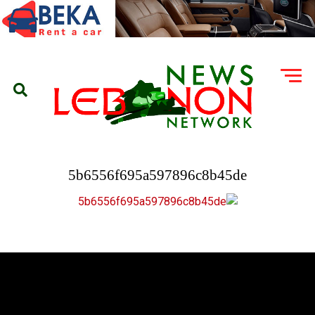
5b6556f695a597896c8b45de