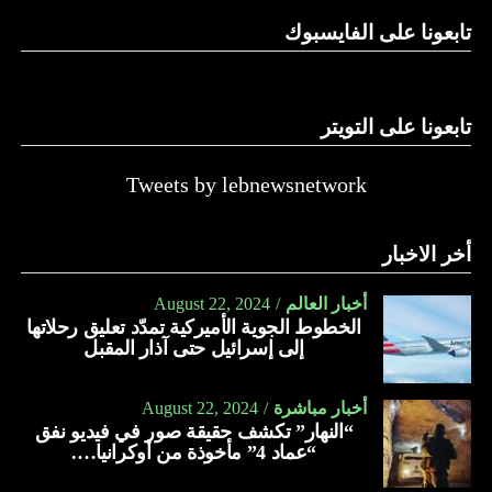
تابعونا على الفايسبوك
تابعونا على التويتر
Tweets by lebnewsnetwork
أخر الاخبار
أخبار العالم
August 22, 2024
الخطوط الجوية الأميركية تمدّد تعليق رحلاتها
إلى إسرائيل حتى آذار المقبل
أخبار مباشرة
August 22, 2024
“النهار” تكشف حقيقة صور في فيديو نفق
“عماد 4” مأخوذة من أوكرانيا….