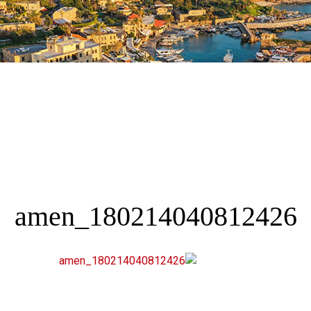
180214040812426_amen