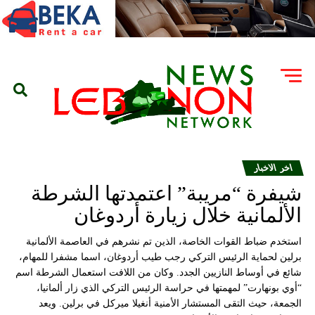
اخر الاخبار
شيفرة “مريبة” اعتمدتها الشرطة
الألمانية خلال زيارة أردوغان
استخدم ضباط القوات الخاصة، الذين تم نشرهم في العاصمة الألمانية
برلين لحماية الرئيس التركي رجب طيب أردوغان، اسما مشفرا للمهام،
شائع في أوساط النازيين الجدد. وكان من اللافت استعمال الشرطة اسم
“أوي بونهارت” لمهمتها في حراسة الرئيس التركي الذي زار ألمانيا،
الجمعة، حيث التقى المستشار الأمنية أنغيلا ميركل في برلين. ويعد