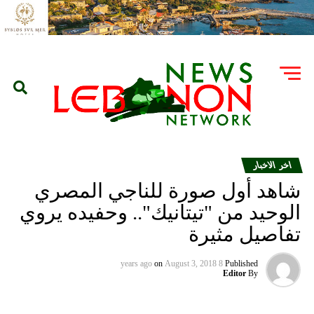
اخر الاخبار
شاهد أول صورة للناجي المصري
الوحيد من "تيتانيك".. وحفيده يروي
تفاصيل مثيرة
on
August 3, 2018
8 years ago
Published
Editor
By