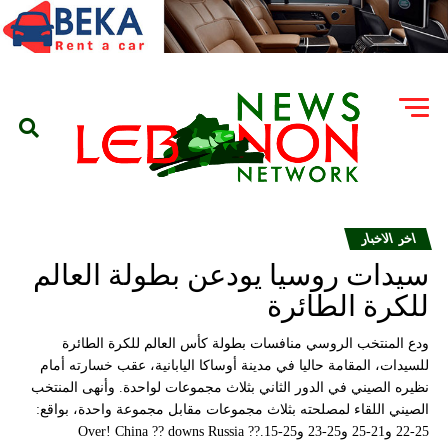
اخر الاخبار
سيدات روسيا يودعن بطولة العالم
للكرة الطائرة
ودع المنتخب الروسي منافسات بطولة كأس العالم للكرة الطائرة
للسيدات، المقامة حاليا في مدينة أوساكا اليابانية، عقب خسارته أمام
نظيره الصيني في الدور الثاني بثلاث مجموعات لواحدة. وأنهى المنتخب
الصيني اللقاء لمصلحته بثلاث مجموعات مقابل مجموعة واحدة، بواقع:
25-22 و21-25 و25-23 و25-15.Over! China ?? downs Russia ??