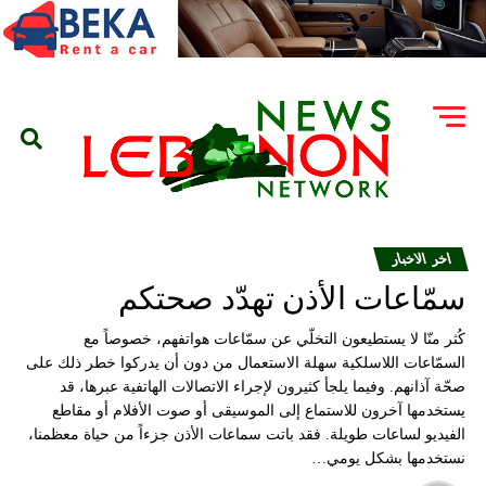
اخر الاخبار
سمّاعات الأذن تهدّد صحتكم
كُثر منّا لا يستطيعون التخلّي عن سمّاعات هواتفهم، خصوصاً مع
السمّاعات اللاسلكية سهلة الاستعمال من دون أن يدركوا خطر ذلك على
صحّة آذانهم. وفيما يلجأ كثيرون لإجراء الاتصالات الهاتفية عبرها، قد
يستخدمها آخرون للاستماع إلى الموسيقى أو صوت الأفلام أو مقاطع
الفيديو لساعات طويلة. فقد باتت سماعات الأذن جزءاً من حياة معظمنا،
نستخدمها بشكل يومي…