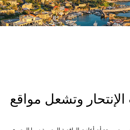
لإنتحار وتشعل مواقع
 في مصر، بعد أن أعلنت الراقصة المصرية سما المصري،