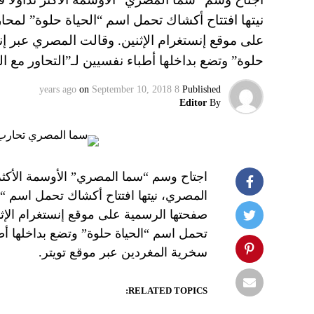
نيتها افتتاح أكشاك تحمل اسم “الحياة حلوة” لمح
على موقع إنستغرام الإثنين. وقالت المصري عبر إن
حلوة” وتضع بداخلها أطباء نفسيين لـ”التحاور مع ا
on
September 10, 2018
8 years ago
Published
Editor
By
اجتاح وسم “سما المصري” الأوسمة الأكثر
المصري، نيتها افتتاح أكشاك تحمل اسم “ا
صفحتها الرسمية على موقع إنستغرام الإثن
تحمل اسم “الحياة حلوة” وتضع بداخلها أطبا
سخرية المغردين عبر موقع تويتر.
RELATED TOPICS: