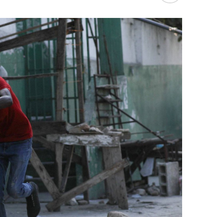
التكتيكية، في حين أوضح أمين مجلس الأمن الب
بإعلان موسكو عن مناورات نووية وستكون «متزامن
مينسك ستشمل على وجه الخصوص، أنظمة «إسكند
في السياق، أشار رئيس أركان القوات المسلّحة ا
إطار هذا الحدث، تمّت إعادة نشر جزء من القوات
«فور إنجاز عملية الانتشار هذه، سنستعرض المسا
غير الاستراتيجية».
وفي أوكرانيا، فكّكت أجهزة الأمن شبكة من العمل
يعدّون لاغتيال الرئيس الأوكراني» فولوديمير 
الاستخبارات العسكرية كيريلو بودانوف، بناءً ع
ضابطَي أمن، مشيرةً إلى أن المشتبه فيهما اللذ
الأوكراني الذي يتولّى أمن المسؤولين الحكوميي
وذكرت الأجهزة أن هذه الشبكة كانت «تحت إشر
المسؤولَين «نقلا معلومات سرّية» إلى روسيا، مؤ