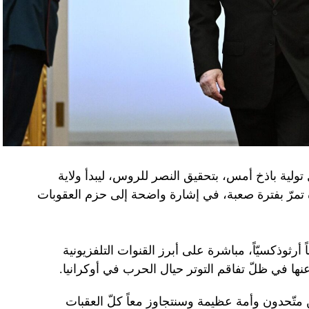
تولية باذخ أمس، بتحقيق النصر للروس، ليبدأ ولاية
ده تمرّ بفترة صعبة، في إشارة واضحة إلى حزم العقوبات
 أرثوذكسيّاً، مباشرة على أبرز القنوات التلفزيونية
عنها في ظلّ تفاقم التوتر حيال الحرب في أوكرانيا.
ن متّحدون وأمة عظيمة وسنتجاوز معاً كلّ العقبات