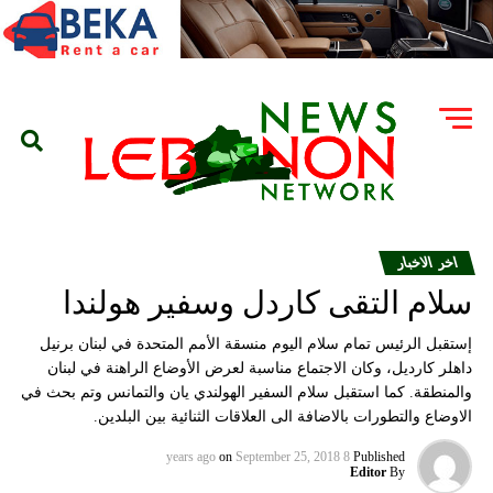
اخر الاخبار
سلام التقى كاردل وسفير هولندا
إستقبل الرئيس تمام سلام اليوم منسقة الأمم المتحدة في لبنان برنيل
داهلر كارديل، وكان الاجتماع مناسبة لعرض الأوضاع الراهنة في لبنان
والمنطقة. كما استقبل سلام السفير الهولندي يان والتمانس وتم بحث في
الاوضاع والتطورات بالاضافة الى العلاقات الثنائية بين البلدين.
on
September 25, 2018
8 years ago
Published
Editor
By