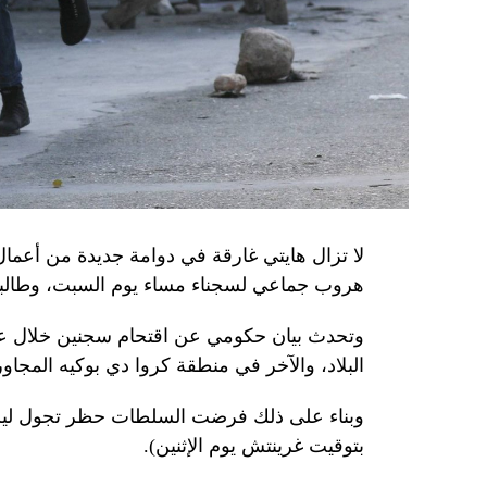
المسؤولَين «نقلا معلومات سرّية» إلى روسيا، مؤ
جهاز أمن» زيلينسكي بهدف «احتجازه كرهينة وق
هذه الشبكة حصل على مسيّرات ومتفجّرات.
من جهة أخرى، انتقد الرئيس الصيني شي جينبين
إلى العاصمة بلغراد، حلف «الناتو»، على خلفية
1999، محذّراً من أن بكين «لن تسمح قط بتكرار حدث تاريخي مأسوي كهذا».
واصطحب الرئيس الفرنسي إيمانويل ماكرون شي إ
لا تزال هايتي غارقة في دوامة جديدة من أعما
من زيارة دولة من شأنها أن تسمح بحوار مباشر 
هروب جماعي لسجناء مساء يوم السبت، وطالبت 
ووصل الزعيمان برفقة زوجتيهما بُعيد الظهر 
وتحدث بيان حكومي عن اقتحام سجنين خلال عط
البلاد، والآخر في منطقة كروا دي بوكيه المجاور
متراً.
وقصد ماكرون مطعماً جبليّاً يقع على ارتفاع كبي
بتوقيت غرينتش يوم الإثنين).
ماكرون هناك هدايا لنظيره من بطانيات صوف من