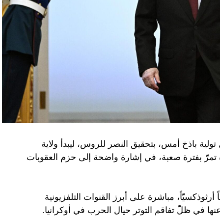
تولية باذخ أمس، بتحقيق النصر للروس، ليبدأ ولاية
ده تمرّ بفترة صعبة، في إشارة واضحة إلى حزم العقوبات
 أرثوذكسيّاً، مباشرة على أبرز القنوات التلفزيونية
عنها في ظلّ تفاقم التوتر حيال الحرب في أوكرانيا.