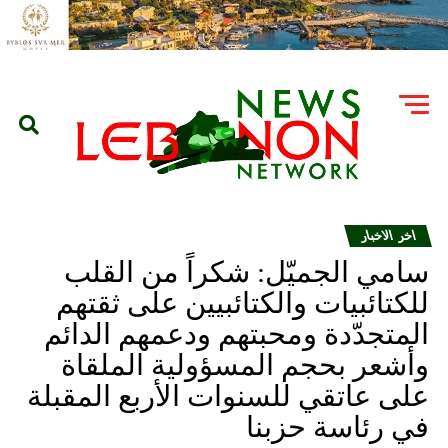
اخر الاخبار
سامي الجميّل: شكراً من القلب
للكتائبيات والكتائبيين على ثقتهم
المتجدّدة ومحبتهم ودعمهم الدائم
وأشعر بحجم المسؤولية الملقاة
على عاتقي للسنوات الأربع المقبلة
في رئاسة حزبنا