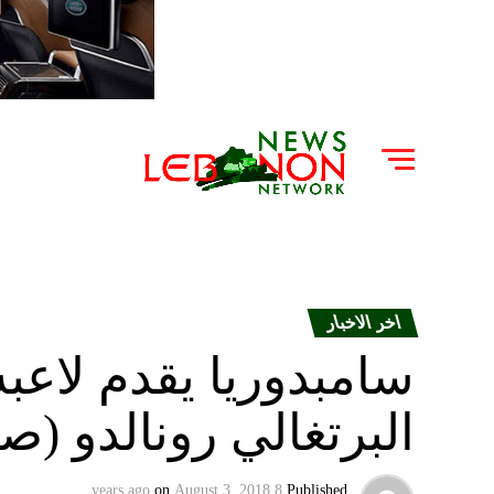
اخر الاخبار
سامبدوريا يقدم لاعب
البرتغالي رونالدو (ص
on
August 3, 2018
8 years ago
Published