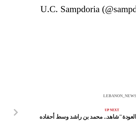
UP NEXT
 العودة"
شاهد.. محمد بن راشد وسط أحفاده