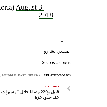
August 3,
— U.C. Sampdoria (@sampdoria)
2018
المصدر: لينتا رو
Source: arabic rt
#LEBANON_NEWS; #MIDDLE_EAST_NEWS
RELATED TOPICS:
DON'T MISS
قتيل و220 مصابا خلال "مسيرات
عند حدود غزة