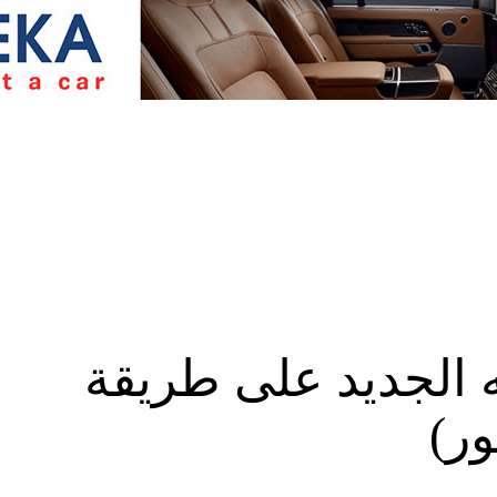
ه الجديد على طريقة
ور)