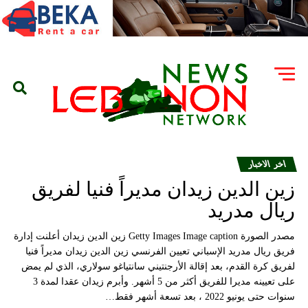
اخر الاخبار
زين الدين زيدان مديراً فنيا لفريق
ريال مدريد
مصدر الصورة Getty Images Image caption زين الدين زيدان أعلنت إدارة
فريق ريال مدريد الإسباني تعيين الفرنسي زين الدين زيدان مديراً فنيا
لفريق كرة القدم، بعد إقالة الأرجنتيني سانتياغو سولاري، الذي لم يمض
على تعيينه مديرا للفريق أكثر من 5 أشهر. وأبرم زيدان عقدا لمدة 3
سنوات حتى يونيو 2022 ، بعد تسعة أشهر فقط…