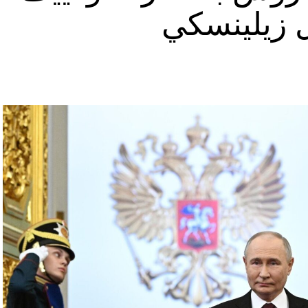
ل زيلينسكي