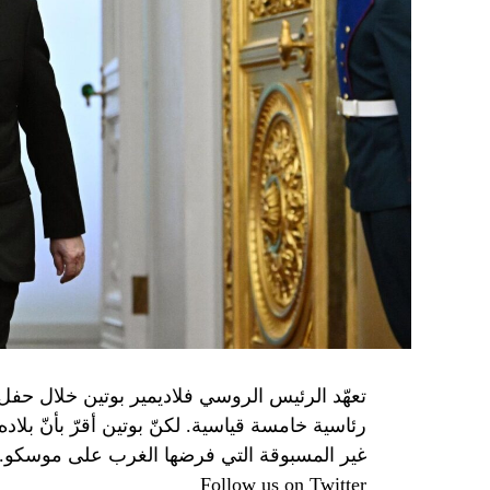
تعهّد الرئيس الروسي فلاديمير بوتين خلال حفل 
رئاسية خامسة قياسية. لكنّ بوتين أقرّ بأنّ بلا
غير المسبوقة التي فرضها الغرب على موسكو.
Follow us on Twitter