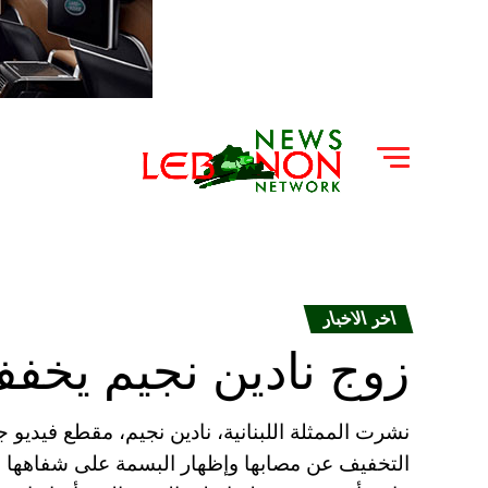
اخر الاخبار
زوج نادين نجيم يخفف
نشرت الممثلة اللبنانية، نادين نجيم، مقطع فيديو 
التخفيف عن مصابها وإظهار البسمة على شفاهها من