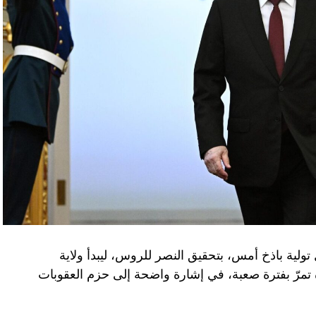
تولية باذخ أمس، بتحقيق النصر للروس، ليبدأ ولاية
ده تمرّ بفترة صعبة، في إشارة واضحة إلى حزم العقوبات