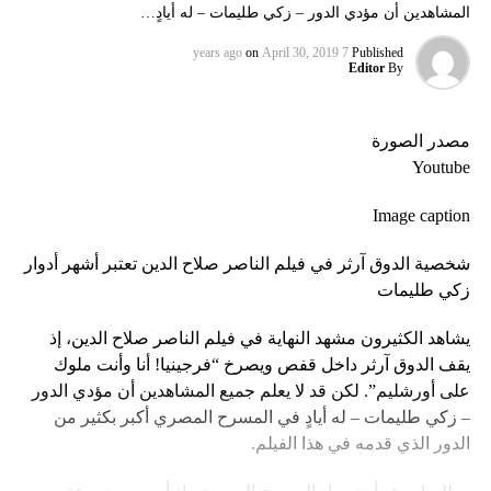
المشاهدين أن مؤدي الدور – زكي طليمات – له أيادٍ…
on
April 30, 2019
7 years ago
Published
Editor
By
مصدر الصورة
Youtube
Image caption
شخصية الدوق آرثر في فيلم الناصر صلاح الدين تعتبر أشهر أدوار
زكي طليمات
يشاهد الكثيرون مشهد النهاية في فيلم الناصر صلاح الدين، إذ
يقف الدوق آرثر داخل قفص ويصرخ “فرجينيا! أنا وأنت ملوك
على أورشليم”. لكن قد لا يعلم جميع المشاهدين أن مؤدي الدور
– زكي طليمات – له أيادٍ في المسرح المصري أكبر بكثير من
الدور الذي قدمه في هذا الفيلم.