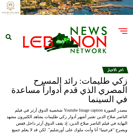
اخر الاخبار
زكي طليمات: رائد المسرح
المصري الذي قدم أدواراً مساعدة
في السينما
مصدر الصورة Youtube Image caption شخصية الدوق آرثر في فيلم
الناصر صلاح الدين تعتبر أشهر أدوار زكي طليمات يشاهد الكثيرون مشهد
النهاية في فيلم الناصر صلاح الدين، إذ يقف الدوق آرثر داخل قفص
ويصرخ “فرجينيا! أنا وأنت ملوك على أورشليم”. لكن قد لا يعلم جميع