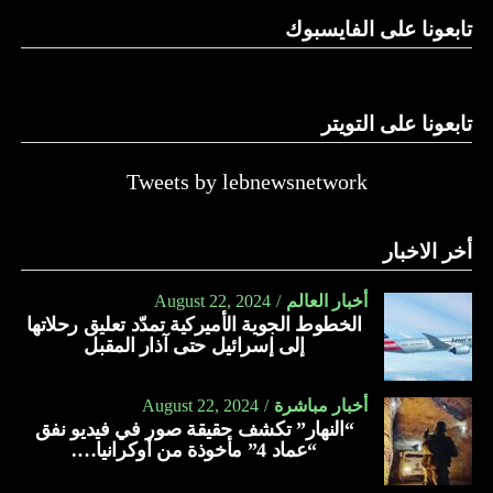
تابعونا على الفايسبوك
تابعونا على التويتر
Tweets by lebnewsnetwork
أخر الاخبار
أخبار العالم
August 22, 2024
الخطوط الجوية الأميركية تمدّد تعليق رحلاتها
إلى إسرائيل حتى آذار المقبل
أخبار مباشرة
August 22, 2024
“النهار” تكشف حقيقة صور في فيديو نفق
“عماد 4” مأخوذة من أوكرانيا….