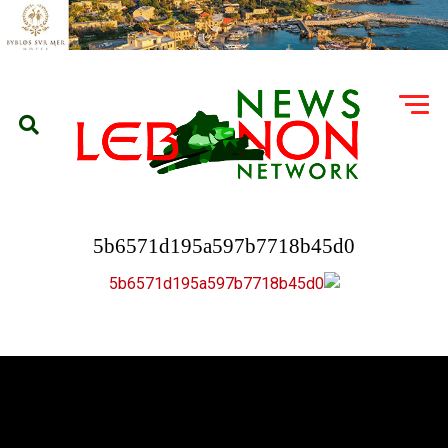
5b6571d195a597b7718b45d0