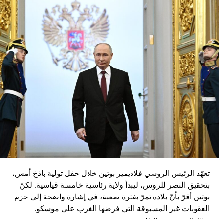
تعهّد الرئيس الروسي فلاديمير بوتين خلال حفل تولية باذخ أمس،
بتحقيق النصر للروس، ليبدأ ولاية رئاسية خامسة قياسية. لكنّ
بوتين أقرّ بأنّ بلاده تمرّ بفترة صعبة، في إشارة واضحة إلى حزم
العقوبات غير المسبوقة التي فرضها الغرب على موسكو.