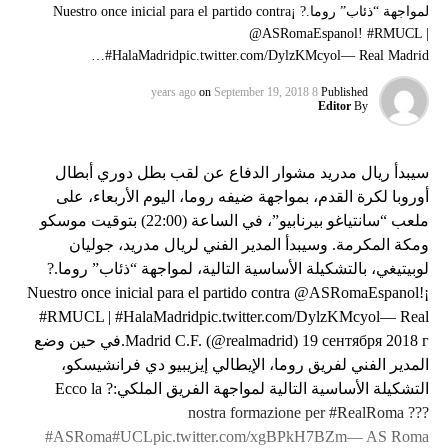
لمواجهة “ذئاب” روما.? ¡Nuestro once inicial para el partido contra
@ASRomaEspanol! #RMUCL |
#HalaMadridpic.twitter.com/DylzKMcyol— Real Madrid…
on
September 19, 2018
8 years ago
Published
Editor
By
سيبدأ ريال مدريد مشوار الدفاع عن لقب بطل دوري أبطال
أوروبا لكرة القدم، بمواجهة ضيفه روما، اليوم الأربعاء، على
ملعب “سانتياغو بيرنابيو”، في الساعة (22:00) بتوقيت موسكو
ومكة المكرمة. وسيبدأ المدير الفني لريال مدريد، جوليان
لوبيتيغي، بالتشكيلة الأساسية التالية، لمواجهة “ذئاب” روما.?
¡Nuestro once inicial para el partido contra @ASRomaEspanol!
#RMUCL | #HalaMadridpic.twitter.com/DylzKMcyol— Real
Madrid C.F. (@realmadrid) 19 сентября 2018 г.في حين وضع
المدير الفني لفريق روما، الإيطالي إيزيبيو دي فرانشيسكو،
التشكيلة الأساسية التالية لمواجهة الفريق الملكي:? Ecco la
nostra formazione per #RealRoma ???
#ASRoma#UCLpic.twitter.com/xgBPkH7BZm— AS Roma