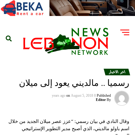
اخر الاخبار
رسميا .. مالديني يعود إلى ميلان
on
August 5, 2018
8 years ago
Published
Editor
By
وقال النادي في بيان رسمي: “عزز عصر ميلان الجديد من خلال
اسم باولو مالديني، الذي أصبح مدير التطوير الإستراتيجي