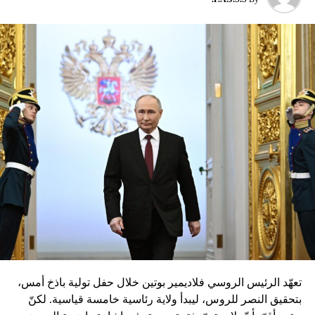
تعهّد الرئيس الروسي فلاديمير بوتين خلال حفل تولية باذخ أمس،
بتحقيق النصر للروس، ليبدأ ولاية رئاسية خامسة قياسية. لكنّ