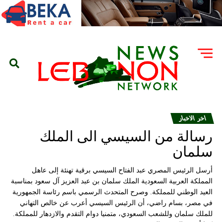
اخر الاخبار
رسالة من السيسي الى الملك
سلمان
أرسل الرئيس المصري عبد الفتاح السيسي برقية تهنئة إلى عاهل
المملكة العربية السعودية الملك سلمان بن عبد العزيز آل سعود بمناسبة
العيد الوطني للمملكة. وصرح المتحدث الرسمي باسم رئاسة الجمهورية
في مصر، بسام راضي، أن الرئيس السيسي أعرب عن خالص التهاني
للملك سلمان وللشعب السعودي، متمنيا دوام التقدم والازدهار للمملكة.