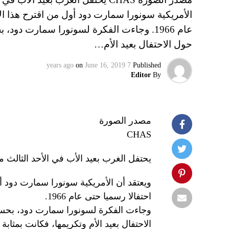
عام 1966. وجاءت الفكرة لسونورا سمارت دو
حول الاحتفال بعيد الأم…
on
June 16, 2019
7 years ago
Published
Editor
By
مصدر الصورة
CHAS
يحتفل الغرب بعيد الأب في الأحد الثالث 
احتفالا رسميا حتى عام 1966.
وجاءت الفكرة لسونورا سمارت دود، بحسب
الاحتفال بعيد الأم وتكريمها، فكانت بمثابة