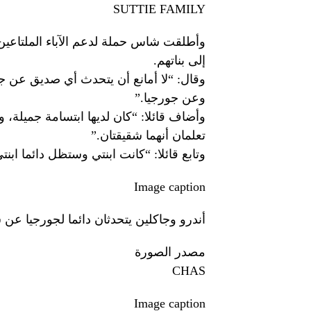
SUTTIE FAMILY
وأطلقت شاس حملة لدعم الآباء الملتاعين 
إلى بناتهم.
وقال: “لا أمانع أن يتحدث أي صديق عن جس
وعن جورجيا.”
وأضاف قائلا: “كان لديها ابتسامة جميلة، وعل
تعلمان أنهما شقيقتان.”
وتابع قائلا: “كانت ابنتي وستظل دائما ابنت
Image caption
أندرو وجاكلين يتحدثان دائما لجورجيا عن 
مصدر الصورة
CHAS
Image caption