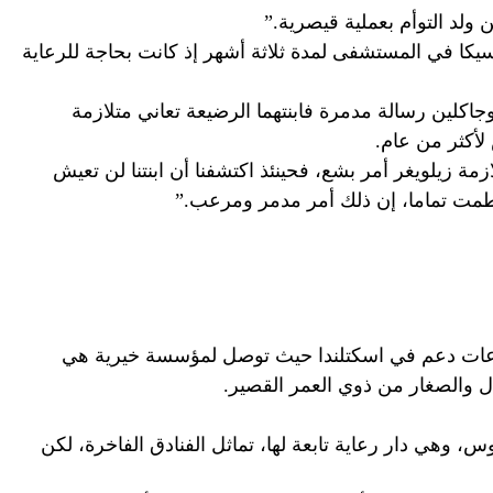
ن ولد التوأم بعملية قيصرية.”
يكا في المستشفى لمدة ثلاثة أشهر إذ كانت بحاجة للرعاية
كلين رسالة مدمرة فابنتهما الرضيعة تعاني متلازمة
لأكثر من عام.
ازمة زيلويغر أمر بشع، فحينئذ اكتشفنا أن ابنتنا لن تعيش
تحطمت تماما، إن ذلك أمر مدمر ومرعب.”
وعات دعم في اسكتلندا حيث توصل لمؤسسة خيرية هي
ل والصغار من ذوي العمر القصير.
س، وهي دار رعاية تابعة لها، تماثل الفنادق الفاخرة، لكن