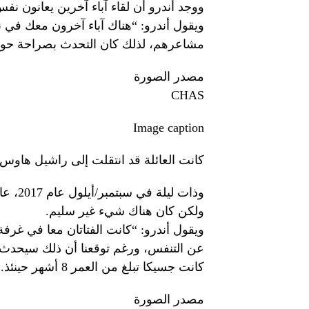
ووجد أندرو أن لقاء آباء آخرين يعانون نفس
ويقول أندرو: “هناك آباء آخرون معك في ن
مشاعرهم، لذلك كان التحدث بصراحة حول
مصدر الصورة
CHAS
Image caption
كانت العائلة قد انتقلت إلى راشيل هاوس
وذات ل
ولكن كان هناك شيء غير سليم.
ويقول أندرو: “كانت الفتاتان معا في غر
عن التنفس، ورغم توقعنا أن ذلك سيحدث ذات
كانت جسيكا تبلغ من العمر 8 أشهر حينئذ.
مصدر الصورة