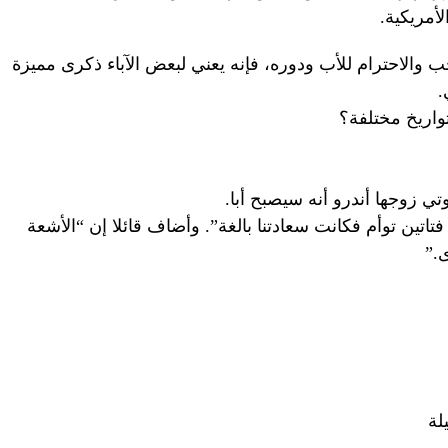
أمريكية.
الحب والاحترام للأب ودوره، فإنه يعني لبعض الآباء ذكرى مميزة
.
 تواريخ مختلفة؟
تاتين توأم فكانت سعادتنا بالغة”. وأضاف قائلا إن “الأشعة
.”
لة