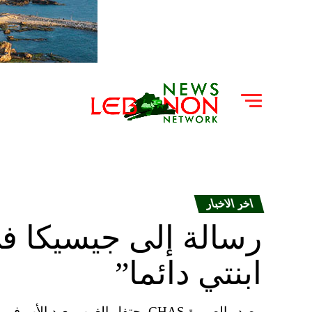
اخر الاخبار
رسالة إلى جيسيكا ف
ابنتي دائما”
مصدر الصورة CHAS يحتفل الغرب بعي