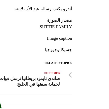
أندرو يكتب رسالة عيد الأب لابنته
مصدر الصورة
SUTTIE FAMILY
Image caption
جسيكا وجورجيا
RELATED TOPICS:
DON'T MISS
صاندي تايمز: بريطانيا ترسل قوا
لحماية سفنها في الخليج