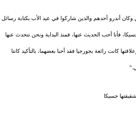
وكان أندرو أحدهم والذين شاركوا في عيد الأب بكتابة رسائل
يكا، فأنا أحب الحديث عنها، فمنذ البداية ونحن نتحدث عنها
اقتها كانت رائعة بجورجيا فقد أحبا بعضهما، بالتأكيد كانتا
ي.”
شقيقتها جسيكا