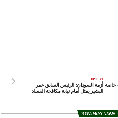
UP NEXT
ت خاصة
أزمة السودان: الرئيس السابق عمر
البشير يمثل أمام نيابة مكافحة الفساد
YOU MAY LIKE