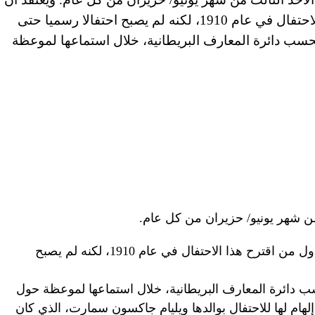
الأمريكية سونورا سمارت دود أول من اقترح هذا الاحتفال في عام 1910، لكنه لم يصبح احتفالا رسميا حتى
د، بحسب دائرة المعارف البريطانية، خلال استماعها لموعظة
من شهر يونيو/ حزيران من كل عام.
ويعتقد أن الأمريكية سونورا سمارت دود أول من اقترح هذا الاحتفال في عام 1910، لكنه لم يصبح
 دائرة المعارف البريطانية، خلال استماعها لموعظة حول
 إلهام لها للاحتفال بوالدها ويليام جاكسون سمارت، الذي كان