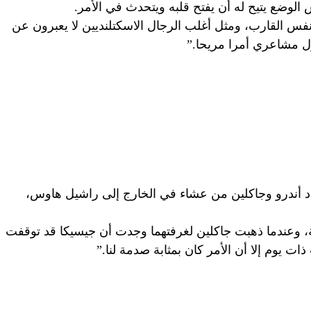
 الوضع يتيح له أن يفتح قلبه ويتحدث في الأمر.
فس القارب، ومثل أغلب الرجال الاسكتلنديين لا يعبرون عن
 مشاعري أمرا مريحا.”
يلة في سبتمبر/أيلول عام 2017، عاد أندرو وجاكلين من عشاء في الخارج إلى راشيل هاوس،
فة، وعندما ذهبت جاكلين لغرفتهما وجدت أن جيسيكا قد توقفت
 يوم إلا أن الأمر كان بمثابة صدمة لنا.”