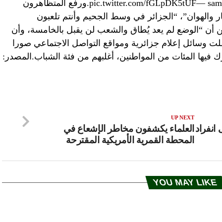
pic.twitter.com/fGLpDK5tUF— sami gertari (@SGertari) 21 февраля 2019 г.ورفع المتظاهرون
عار والهوان”، “الجزائر في وسط الجحيم وأنتم تلعبون
ن أن “الوضع لم يعد يُطاق والشعب لن يقبل بالخامسة، وأن
لت وسائل إعلام جزائرية ومواقع التواصل الاجتماعي صورا
فيها المئات من المواطنين، أغلبهم من فئة الشباب.المصدر:
UP NEXT
انفراد
العلماء يكشفون مخاطر الإشعاع في
المحطة القمرية الأمريكية المقترحة
YOU MAY LIKE