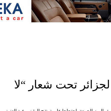
جزائر تحت شعار “لا
 اليوم الجمعة، احتجاجا على ترشح الرئيس عبد العزيز