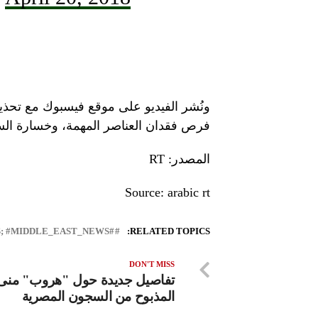
ونُشر الفيديو على موقع فيسبوك مع تحذي
فرص فقدان العناصر المهمة، وخسارة الس
المصدر: RT
Source: arabic rt
#LEBANON_NEWS; #MIDDLE_EAST_NEWS
RELATED TOPICS:
DON'T MISS
تفاصيل جديدة حول "هروب" منى
المذبوح من السجون المصرية