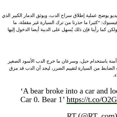
 يوضح عملية إطلاق سراح الدب، ويوثق الدمار الكبير الذي
بوك: “كثيرا ما حذرنا من ترك السيارة غير مقفلة، ما
 كما رأينا فإن ذلك يُسهل على الدببة أيضا الدخول إليها
منة باستخدام حبل، وسرعان ما خرج الدب الأسود الصغير
الضابط من السيارة لتقييم الضرر، ليجد أن الدب قد مزق
.
‘A bear broke into a car and lo
Car 0. Bear 1’
https://t.co/O