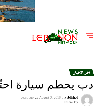
اخر الاخبار
دب يحطم سيارة احتُجز
on
August 3, 2018
8 years ago
Published
Editor
By