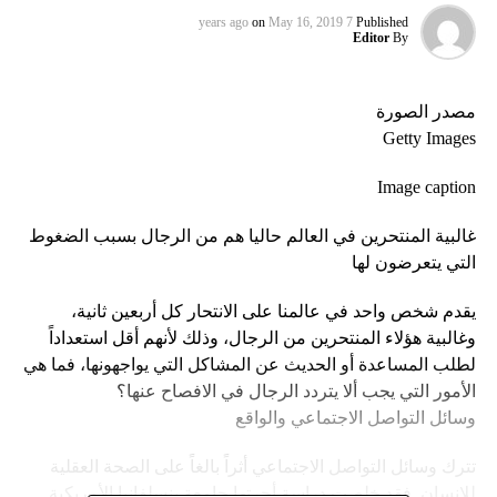
on
May 16, 2019
7 years ago
Published
Editor
By
مصدر الصورة
Getty Images
Image caption
غالبية المنتحرين في العالم حاليا هم من الرجال بسبب الضغوط
التي يتعرضون لها
يقدم شخص واحد في عالمنا على الانتحار كل أربعين ثانية،
وغالبية هؤلاء المنتحرين من الرجال، وذلك لأنهم أقل استعداداً
لطلب المساعدة أو الحديث عن المشاكل التي يواجهونها، فما هي
الأمور التي يجب ألا يتردد الرجال في الافصاح عنها؟
وسائل التواصل الاجتماعي والواقع
تترك وسائل التواصل الاجتماعي أثراً بالغاً على الصحة العقلية
للإنسان. فقد خلصت دراسة أجرتها جامعة بنسلفانيا الأمريكية