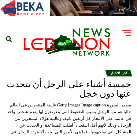
اخر الاخبار
خمسة أشياء على الرجل أن يتحدث
عنها دون خجل
مصدر الصورة Getty Images Image caption غالبية المنتحرين في العالم
حاليا هم من الرجال بسبب الضغوط التي يتعرضون لها يقدم شخص واحد
في عالمنا على الانتحار كل أربعين ثانية، وغالبية هؤلاء المنتحرين من
الرجال، وذلك لأنهم أقل استعداداً لطلب المساعدة أو الحديث عن
المشاكل التي يواجهونها، فما هي الأمور التي يجب ألا يتردد الرجال في…