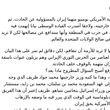
 الأمريكي بومبيو متهما إيران بالمسؤولية عن الحادث، ثم
ارجيته، ولاحقا أصدرت القيادة الوسطى بيانا إتهمت فيه
رط في حرب في المنطقة وأنها ستدافع عن مصالحها لكن لا تريد
صالح الولايات المتحدة والعالم.
ا لا تريد للأزمة أن تتفاقم، لكن دقائق لم تمر على هذا البيان
لعناصر من الحرس الثوري الإيراني وهم يزيلون عبوات ناسفة
ان متهمة بالوقوف خلف الحادثة.
توقع أصبح السؤال المطروح ماذا بعد؟
، وهذا ما كتبه وزير خارجيتها محمد جواد ظريف الذي وجه
ولي عهد السعودية محمد بن سلمان، محمد بن زايد، مستشار
 وزراء إسرائيل بنجامين نتنياهو. ظريف إعتبر أن هذا الفريق
بلوماسية في الوقت الذي يبرر فيه ما وصفه بالإرهاب
الأميركية بحق إيران.