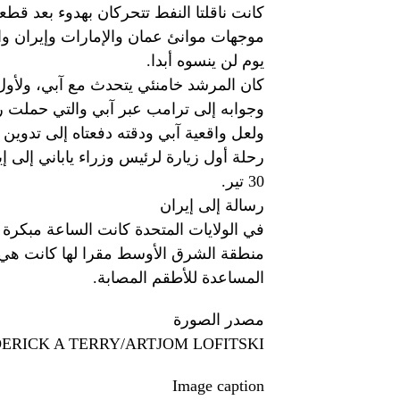
كانت ناقلتا النفط تتحركان بهدوء بعد قطع
موجهات موانئ عمان والإمارات وإيران وا
يوم لن ينسوه أبدا.
كان المرشد خامنئي يتحدث مع آبي، ولأول م
وجوابه إلى ترامب عبر آبي والتي حملت رف
ولعل واقعية آبي ودقته دفعتاه إلى تدوين 
30 تير.
رسالة إلى إيران
في الولايات المتحدة كانت الساعة مبكرة 
منطقة الشرق الأوسط مقرا لها كانت هي ال
المساعدة للأطقم المصابة.
مصدر الصورة
ERICK A TERRY/ARTJOM LOFITSKI
Image caption