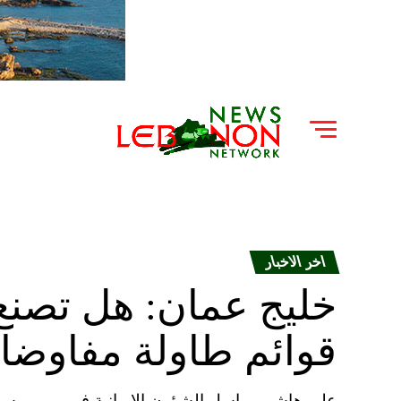
اخر الاخبار
خليج عمان: هل تصنع 
قوائم طاولة مفاوضات