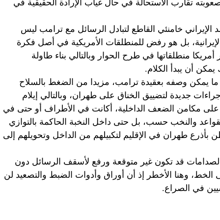
وبته تقارب الاستحالة في حال غياب الإرادة الحقيقية في
د الإيراني خامنئي القاطع لتبادل الرسائل مع ترامب ليس
إيرانية، بل هو رفض للمنطلقات الأمريكية في أصل فكرة
 أمريكا منطلقاتها في طرح الحوار وبالتالي بناء طاولة
كن أن يبدأ الكلام.
ما يمكن وصفه بعقيدة ترامب، مزيدا من الضغط بالسلاح
اجراءات جديدة لتضييق الخناق على طهران، وبالتالي إيلام
 على مكامن الضعف الداخلية، أكانت في الأطراف أو حتى في
واعد والنخب حسب، بل حتى داخل النخبة الحاكمة بالتوازي
أذرع طهران في الإقليم لتكبيلهم من الداخل وتحويلهم إلى
 لصدامات قد تكون غير متوقعة ورفع لأسقف الرسائل دون
الخط، وهنا الأخطر إذ أن أوراق وأدوات الضبط والتصعيد لن
يين في الصراع.