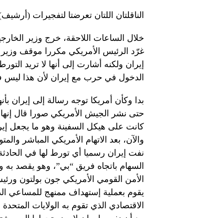
الناقلتان اللتان تعرضتا لتفجيرات (أرشيف)
خلال الساعات اللاحقة، خرج وزير الخارجية
غرّد الرئيس الأمريكي مكررا موقف وزير خ
إيران ولكنه أشارت إلى أنها لا تريد التو
الدخول في حرب مع إيران لأن هذا ليس في 
بدا وكأن أمريكا توجه رسالة إلى إيران بأنه
حتى نشر الجيش الأمريكي صورا قال إنها 
كانت على هيكل السفينة وهو ما يجعل إير
والآن، بعد الاتهام الأمريكي المباشر والم
نفت إيران رسميا أي تورط لها في الحادثة
السهام باتجاه فريق “بي”، وهو يقصد به 
الأمن القومي الأمريكي جون بولتون ورئيس
يقوم بعملية إستهداف ممنهج للمساعي الد
الاقتصادي الذي تقوم به الولايات المتحدة 