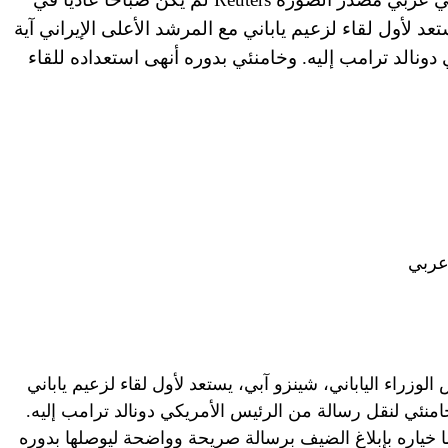
عد لأول لقاء لزعيم ياباني مع المرشد الأعلى الإيراني آية
ونالد ترامب إليه. وخامنئي بدوره أنهى استعداده للقاء
عربي
وزراء الياباني، شينزو آبي، يستعد لأول لقاء لزعيم ياباني
خامنئي لنقل رسالة من الرئيس الأمريكي دونالد ترامب إليه.
ا خياره بإبلاغ الضيف برسالة صريحة وواضحة ليوصلها بدوره