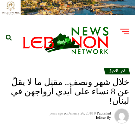
اخر الاخبار
خلال شهر ونصف.. مقتل ما لا يقلّ
عن 8 نساء على أيدي أزواجهن في
لبنان!
on
January 26, 2018
9 years ago
Published
Editor
By