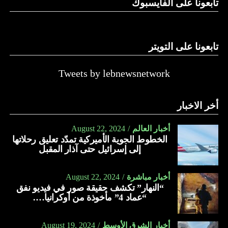
تابعونا على الفايسبوك
تابعونا على التويتر
Tweets by lebnewsnetwork
أخر الاخبار
أخبار العالم
August 22, 2024
الخطوط الجوية الأميركية تمدّد تعليق رحلاتها
إلى إسرائيل حتى آذار المقبل
أخبار مباشرة
August 22, 2024
“النهار” تكشف حقيقة صور في فيديو نفق
“عماد 4” مأخوذة من أوكرانيا….
أخبار الشرق الأوسط
August 19, 2024