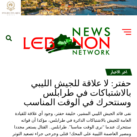
اخر الاخبار
حفتر: لا علاقة للجيش الليبي
بالاشتباكات في طرابلس
وسنتحرك في الوقت المناسب
نفى قائد الجيش الليبي المشير، خليفة حفتر، وجود أي علاقة للقيادة
العامة للجيش بالاشتباكات الدائرة في طرابلس، مؤكدا أن قواته
ستتحرك عندما “نرى الوقت مناسبا”. طرابلس.. القتال يستعر مجددا
ومصير العاصمة الليبية على المحك! قتلى وجرحى جراء تصعيد التوتر