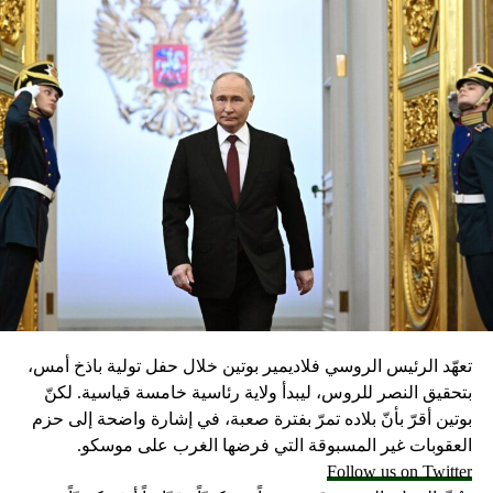
تعهّد الرئيس الروسي فلاديمير بوتين خلال حفل تولية باذخ أمس،
بتحقيق النصر للروس، ليبدأ ولاية رئاسية خامسة قياسية. لكنّ
بوتين أقرّ بأنّ بلاده تمرّ بفترة صعبة، في إشارة واضحة إلى حزم
العقوبات غير المسبوقة التي فرضها الغرب على موسكو.
Follow us on Twitter