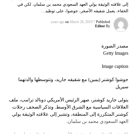
إلى علاقته الوثيقة بولي العهد السعودي محمد بن سلمان. لكن في
الخفاء، يعمل شقيقه الأصغر، جوشوا، على توطيد…
on
March 28, 2019
7 years ago
Published
Editor
By
مصدر الصورة
Getty Images
Image caption
جوشوا كوشنر (يمين) مع شقيقه جاريد، وتتوسطها والدتهما
سيريل
يتولى جاريد كوشنر، صهر الرئيس الأمريكي دونالد ترامب، ملف
العلاقات السياسية مع الشرق الأوسط. وتذكر الصحف رحلات
كوشنر المتكررة إلى المنطقة، وتشير إلى علاقته الوثيقة بولي
العهد السعودي محمد بن سلمان.