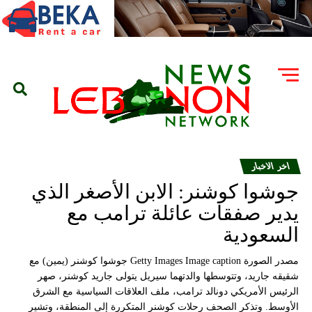
اخر الاخبار
جوشوا كوشنر: الابن الأصغر الذي
يدير صفقات عائلة ترامب مع
السعودية
مصدر الصورة Getty Images Image caption جوشوا كوشنر (يمين) مع
شقيقه جاريد، وتتوسطها والدتهما سيريل يتولى جاريد كوشنر، صهر
الرئيس الأمريكي دونالد ترامب، ملف العلاقات السياسية مع الشرق
الأوسط. وتذكر الصحف رحلات كوشنر المتكررة إلى المنطقة، وتشير