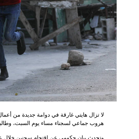
يعدّون لاغتيال الرئيس الأوكراني» فولوديمير 
الاستخبارات العسكرية كيريلو بودانوف، بناءً ع
ضابطَي أمن، مشيرةً إلى أن المشتبه فيهما اللذ
الأوكراني الذي يتولّى أمن المسؤولين الحكوميي
وذكرت الأجهزة أن هذه الشبكة كانت «تحت إشر
المسؤولَين «نقلا معلومات سرّية» إلى روسيا، مؤ
جهاز أمن» زيلينسكي بهدف «احتجازه كرهينة وق
هذه الشبكة حصل على مسيّرات ومتفجّرات.
من جهة أخرى، انتقد الرئيس الصيني شي جينبين
إلى العاصمة بلغراد، حلف «الناتو»، على خلفية
1999، محذّراً من أن بكين «لن تسمح قط بتكرار حدث تاريخي مأسوي كهذا».
واصطحب الرئيس الفرنسي إيمانويل ماكرون شي إ
لا تزال هايتي غارقة في دوامة جديدة من أعما
من زيارة دولة من شأنها أن تسمح بحوار مباشر 
هروب جماعي لسجناء مساء يوم السبت، وطالبت 
ووصل الزعيمان برفقة زوجتيهما بُعيد الظهر 
وتحدث بيان حكومي عن اقتحام سجنين خلال عط