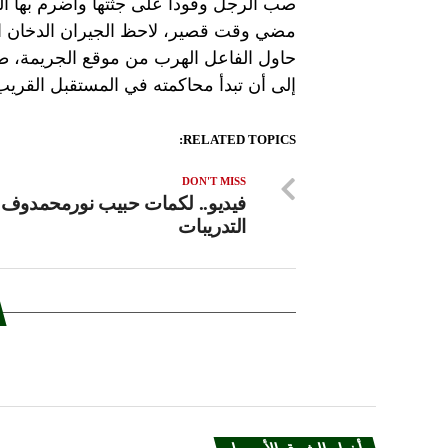
صب الرجل وقودا على جثتها وأضرم بها الن
مضي وقت قصير، لاحظ الجيران الدخان الك
حاول الفاعل الهرب من موقع الجريمة، ط
إلى أن تبدأ محاكمته في المستقبل القريب
RELATED TOPICS:
DON'T MISS
فيديو.. لكمات حبيب نورمحمدوف 
التدريبات