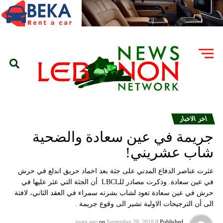
اخر الاخبار
جريمة في عين سعادة والضحية
شاب عشريني!
عثرت عناصر الدفاع المدني على جثة بعد اخماد حريق اندلع في حرش
في عين سعادة. وذكرت مصادر للـLBCI أن الجثة التي عثر عليها في
حرش في عين سعادة تعود لشاب بشرته سمراء في العقد الثاني، لافتة
الى أن الترجيحات الاولية تشير الى وقوع جريمة .
on
September 29, 2018
8 years ago
Published