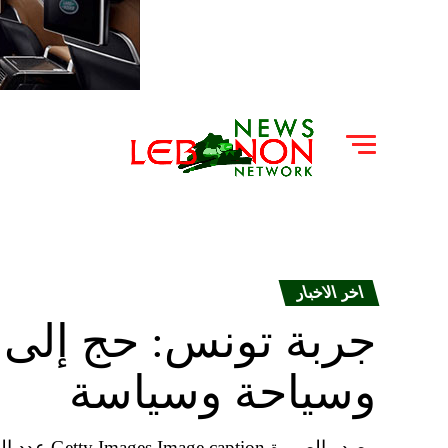
اخر الاخبار
جربة تونس: حج إلى ك
وسياحة وسياسة