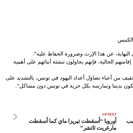
الكنيس
النهاية، عن هذا الإرث وضرورة الحفاظ عليه”.
قامتهم الحالية، فإنهم يحاولون تنشئة أبنائهم على أهمية
تخفيف من أعباء تضاؤل أعداد اليهود في تونس، بالتشديد على
كون بديننا ونمارسه بكل حرية في تونس دون مشاكل”.
UP NEXT
بب
أوروبا “أسقطت تيريزا ماي كما أسقطت
مارغريت ثاتشر”