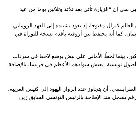
ي سي إن “الزيارة تأتي بعد ثلاثة وثلاثين يوما من عيد
لعالم لايزال مفتوحا، إذ يعود تشييده إلى العهد الروماني.
ن. كما أنه يحتفظ بين أروقته بأقدم نسخة للتوراة في
ن، بينما تُخطّ الأماني على بيض يوضع لاحقا في سرداب
أصول تونسية، يعيش سوادهم الأعظم في فرنسا، بالإضافة
 الطرابلسي، أن يتجاوز عدد الزوار اليهود إلى كنيس الغريبة،
قم يسجل منذ الإطاحة بالرئيس التونسي السابق زين