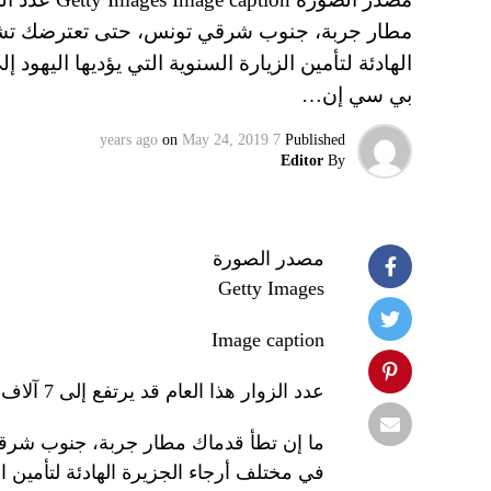
مطار جربة، جنوب شرقي تونس، حتى تعترضك تشكي
الهادئة لتأمين الزيارة السنوية التي يؤديها اليهود 
بي سي إن…
on
May 24, 2019
7 years ago
Published
Editor
By
مصدر الصورة
Getty Images
Image caption
عدد الزوار هذا العام قد يرتفع إلى 7 آلاف زائر
ما إن تطأ قدماك مطار جربة، جنوب شرق
في مختلف أرجاء الجزيرة الهادئة لتأمين الز