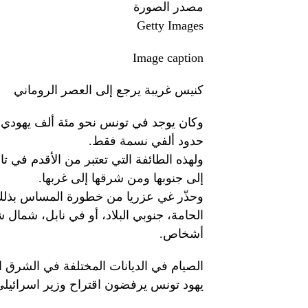
مصدر الصورة
Getty Images
Image caption
كنيس غريبة يرجع إلى العصر الروماني
وكان يوجد في تونس نحو مئة ألف يهودي،
حدود ألفي نسمة فقط.
ولهذه الطائفة التي تعتبر من الأقدم في ت
إلى جنوبها ومن شرقها إلى غربها.
وحذّر غي عزريا من خطورة المساس بذلك ا
الحامة، جنوبي البلاد، أو في نابل، شمال 
أشخاص.
الصيام في الديانات المختلفة في الشرق 
يهود تونس يرفضون اقتراح وزير اسرائيلي