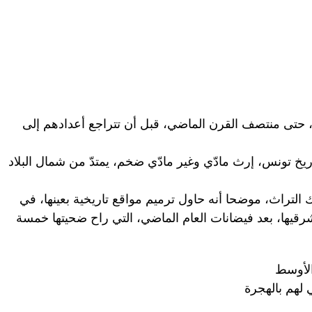
 حتى منتصف القرن الماضي، قبل أن تتراجع أعدادهم إلى
اريخ تونس، إرث مادّي وغير مادّي ضخم، يمتدّ من شمال البلاد
لتراث، موضحا أنه حاول ترميم مواقع تاريخية بعينها، في
شرقيها، بعد فيضانات العام الماضي، التي راح ضحيتها خمسة
الأوسط
 لهم بالهجرة