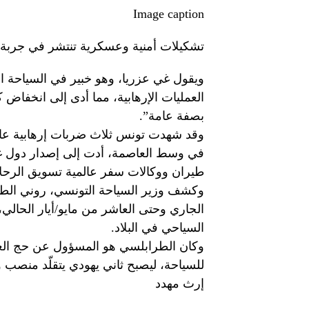
Image caption
تشكيلات أمنية وعسكرية تنتشر في جربة
ويقول غي عزريا، وهو خبير في السياحة ال
العمليات الإرهابية، مما أدى إلى انخفاض 
بصفة عامة”.
في وسط العاصمة، أدت إلى إصدار دول غر
طيران ووكالات سفر عالمية تسويق الرحل
وكشف وزير السياحة التونسي، روني الطرا
الجاري وحتى العاشر من مايو/أيار الحالي
السياحي في البلاد.
وكان الطرابلسي هو المسؤول عن حج الغريب
للسياحة، ليصبح ثاني يهودي يتقلّد منصب وزي
إرث مهدد