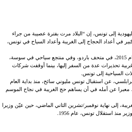
يهودية إلى تونس، إن “البلاد مرت بفترة عصيبة من جراء
كبير في أعداد الحجاج إلى الغريبة وأعداد السياح في تونس،
وقد شهدت تونس ثلاث ضربات إرهابية عام 2015، في متحف باردو، وفي منتجع سياحي في سوسة،
بية تحذيرات عدة من السفر إليها، بينما أوقفت شركات
ات السياحية إلى تونس.
بلسي، عن استقبال تونس مليوني سائح، منذ بداية العام
، معبرا عن أمله في أن يساهم حج الغريبة في نجاح الموسم
ة، إلى نهاية نوفمبر/تشرين الثاني الماضي، حين عيّن وزيرا
ر منذ استقلال تونس، عام 1956.