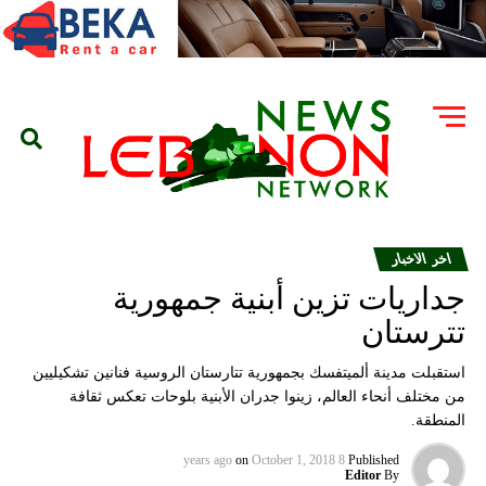
اخر الاخبار
جداريات تزين أبنية جمهورية
تترستان
استقبلت مدينة ألميتفسك بجمهورية تتارستان الروسية فنانين تشكيليين
من مختلف أنحاء العالم، زينوا جدران الأبنية بلوحات تعكس ثقافة
المنطقة.
on
October 1, 2018
8 years ago
Published
Editor
By