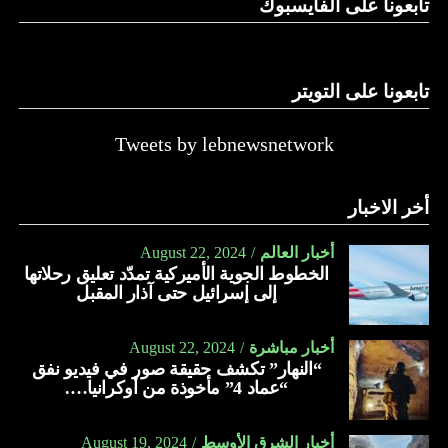
تابعونا على الفايسبوك
تابعونا على التويتر
Tweets by lebnewsnetwork
أخر الاخبار
أخبار العالم
August 22, 2024
الخطوط الجوية الأميركية تمدّد تعليق رحلاتها
إلى إسرائيل حتى آذار المقبل
أخبار مباشرة
August 22, 2024
“النهار” تكشف حقيقة صور في فيديو نفق
“عماد 4” مأخوذة من أوكرانيا….
أخبار الشرق الأوسط
August 19, 2024