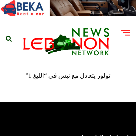
تولوز يتعادل مع نيس في “الليغ 1”