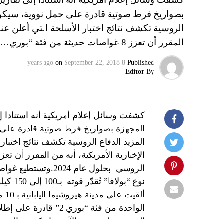
المقرر أن تعزز 8 غواصات حديثة من فئة “بوري…
on
September 22, 2018
8 years ago
Published
Editor
By
كشفت وسائل إعلام أمريكية أنه استنادا إ
نوع “بو
ألق