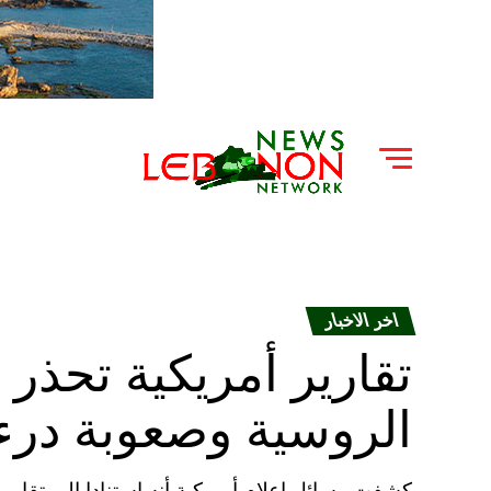
اخر الاخبار
تقارير أمريكية تحذر
الروسية وصعوبة درء
كشفت وسائل إعلام أمريكية أنه استنادا إلى تقار