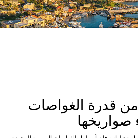
 من قدرة الغواصات
 صواريخها
ير استخباراتية فإن أسطول الغواصات الروسية المجهزة