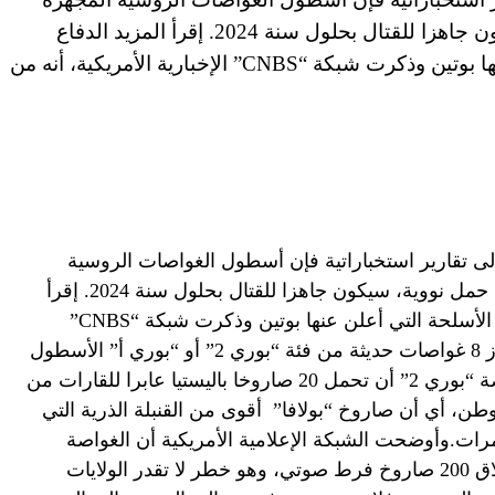
بصواريخ فرط صوتية قادرة على حمل نووية، سيكون جاهزا للقتال بحلول سنة 2024. إقرأ المزيد الدفاع
الروسية تكشف نتائج اختبار الأسلحة التي أعلن عنها بوتين وذكرت شبكة “CNBS” الإخبارية الأمريكية، أنه من
لى تقارير استخباراتية فإن أسطول الغواصات الروسية
المجهزة بصواريخ فرط صوتية قادرة على حمل نووية، سيكون جاهزا للقتال بحلول سنة 2024. إقرأ
المزيد الدفاع الروسية تكشف نتائج اختبار الأسلحة التي أعلن عنها بوتين وذكرت شبكة “CNBS”
الإخبارية الأمريكية، أنه من المقرر أن تعزز 8 غواصات حديثة من فئة “بوري 2” أو “بوري أ” الأسطول
الروسي بحلول عام 2024.وتستطيع غواصة “بوري 2” أن تحمل 20 صاروخا باليستيا عابرا للقارات من
لافا” تُقدّر قوته بـ100 إلى 150 كيلوطن، أي أن صاروخ “بولافا” أقوى من القنبلة الذرية التي
يت على مدينة هيروشيما اليابانية بـ10 مرات.وأوضحت الشبكة الإعلامية الأمريكية أن الغواصة
الواحدة من فئة “بوري 2” قادرة على إطلاق 200 صاروخ فرط صوتي، وهو خطر لا تقدر الولايات