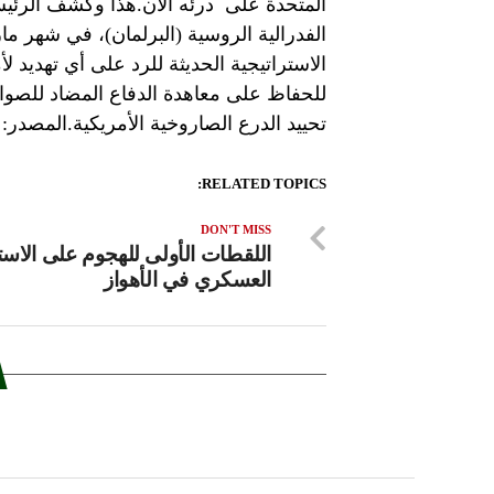
المتحدة على درئه الآن.هذا وكشف الرئيس
الفدرالية الروسية (البرلمان)، في شهر 
الاستراتيجية الحديثة للرد على أي تهديد 
للحفاظ على معاهدة الدفاع المضاد للصوا
تحييد الدرع الصاروخية الأمريكية.المصدر: 
RELATED TOPICS:
DON'T MISS
اللقطات الأولى للهجوم على الاس
العسكري في الأهواز