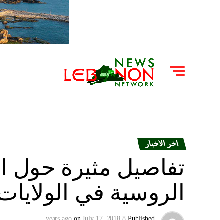
اخر الاخبار
تفاصيل مثيرة حول ا
الروسية في الولايات
on
July 17, 2018
8 years ago
Published