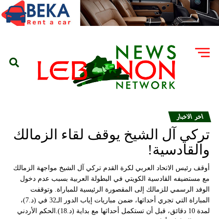
اخر الاخبار
تركي آل الشيخ يوقف لقاء الزمالك
والقادسية!
أوقف رئيس الاتحاد العربي لكرة القدم تركي آل الشيخ مواجهة الزمالك
مع مستضيفه القادسية الكويتي في البطولة العربية بسبب عدم دخول
الوفد الرسمي للزمالك إلى المقصورة الرئيسية للمباراة. وتوقفت
المباراة التي تجري أحداثها، ضمن مباريات إياب الدور الـ32 في (د.7)،
لمدة 10 دقائق، قبل أن تستكمل أحداثها مع بداية (د.18).الحكم الأردني