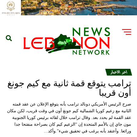
اخر الاخبار
ترامب يتوقع قمة ثانية مع كيم جونغ
أون قريبا
صرح الرئيس الأمريكي دونالد ترامب بأنه يتوقع الإعلان عن عقد قمته
الثانية مع زعيم كوريا الشمالية كيم جونغ أون في وقت قريب، لكن مكان
عقد القمة لم يحدد بعد. وقال ترامب خلال لقائه برئيس كوريا الجنوبية
مون جاي إن بالأمم المتحدة إن “الزعيم كيم كان بصراحة منفتحا جدا
ورائعا. وأعتقد بأنه يرغب في تحقيق شيء”.وأكد…