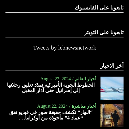
تابعونا على الفايسبوك
تابعونا على التويتر
Tweets by lebnewsnetwork
أخر الاخبار
أخبار العالم
August 22, 2024
الخطوط الجوية الأميركية تمدّد تعليق رحلاتها
إلى إسرائيل حتى آذار المقبل
أخبار مباشرة
August 22, 2024
“النهار” تكشف حقيقة صور في فيديو نفق
“عماد 4” مأخوذة من أوكرانيا….