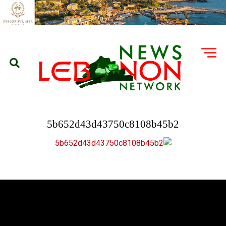
5b652d43d43750c8108b45b2