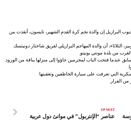
وب البرازيل إن والدة نجم كرة القدم الشهير، تايسون، أنقذت من
، الثلاثاء، أن والدة المهاجم البرازيلي لفريق شاختار دونيتسك
لقرب من بلدة مونتي بونيتو.
ابق عندما فتحت الباب لمجرمين جاؤوا إلى منزلها بباقة من الورود.
.
عسكرية التي تعرفت على سيارة الخاطفين وتعقبتها.
من الفرار.
UP NEXT
وسة
عناصر “الإنتربول” في موانئ دول عربية