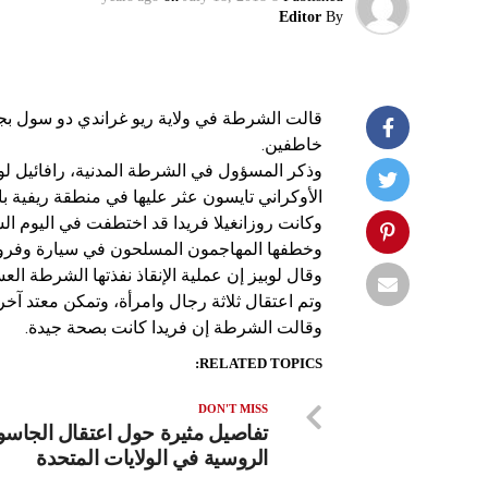
Editor
By
قالت الشرطة في ولاية ريو غراندي دو سول بجن
خاطفين.
وذكر المسؤول في الشرطة المدنية، رافائيل لوبيز
الأوكراني تايسون عثر عليها في منطقة ريفية با
وكانت روزانغيلا فريدا قد اختطفت في اليوم الس
وخطفها المهاجمون المسلحون في سيارة وفروا
وقال لوبيز إن عملية الإنقاذ نفذتها الشرطة ال
وتم اعتقال ثلاثة رجال وامرأة، وتمكن معتد آخر 
وقالت الشرطة إن فريدا كانت بصحة جيدة.
RELATED TOPICS:
DON'T MISS
تفاصيل مثيرة حول اعتقال الجاس
الروسية في الولايات المتحدة