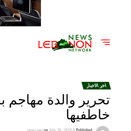
اخر الاخبار
تحرير والدة مهاجم ب
خاطفيها
on
July 18, 2018
8 years ago
Published