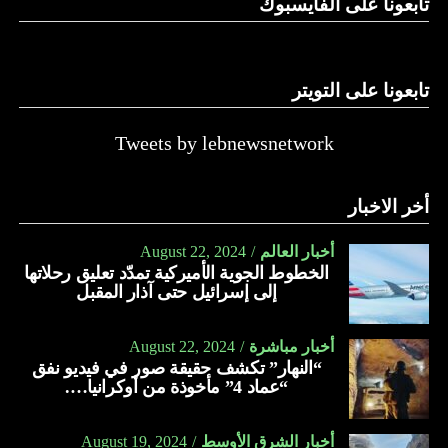
تابعونا على الفايسبوك
تابعونا على التويتر
Tweets by lebnewsnetwork
أخر الاخبار
أخبار العالم
August 22, 2024
الخطوط الجوية الأميركية تمدّد تعليق رحلاتها
إلى إسرائيل حتى آذار المقبل
أخبار مباشرة
August 22, 2024
“النهار” تكشف حقيقة صور في فيديو نفق
“عماد 4” مأخوذة من أوكرانيا….
أخبار الشرق الأوسط
August 19, 2024