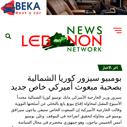
اخر الاخبار
بومبيو سيزور كوريا الشمالية
بصحبة مبعوث أميركي خاص جديد
سيزور وزير الخارجية الأميركي مايك بومبيو كوريا الشمالية مجدداً
الأسبوع المقبل لمحاولة إقناع بيونغ يانغ بالتخلي عن أسلحتها النووية.
وقالت الخارجية الأميركية إن المبعوث الخاص ستيفن بياجون سيرافق
بومبيو في محاولة لتحقيق انفراجة في الموقف. وعيّن بومبيو
أمس الخميس بياجون، وهو جمهوري مخضرم في مجال السياسة