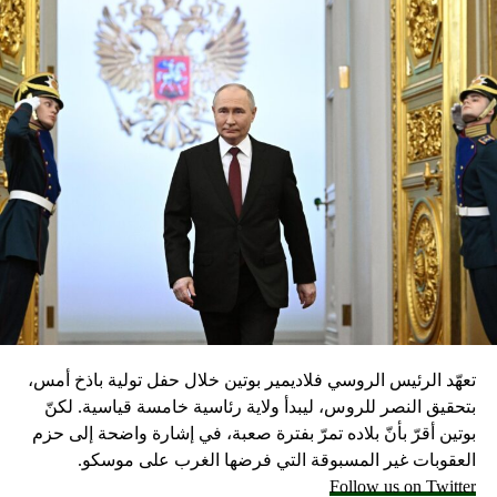
في العراق
تعهّد الرئيس الروسي فلاديمير بوتين خلال حفل تولية باذخ أمس،
بتحقيق النصر للروس، ليبدأ ولاية رئاسية خامسة قياسية. لكنّ
بوتين أقرّ بأنّ بلاده تمرّ بفترة صعبة، في إشارة واضحة إلى حزم
العقوبات غير المسبوقة التي فرضها الغرب على موسكو.
Follow us on Twitter