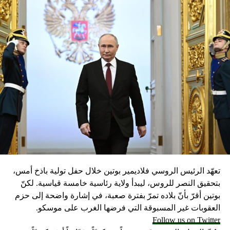
تعهّد الرئيس الروسي فلاديمير بوتين خلال حفل تولية باذخ أمس،
بتحقيق النصر للروس، ليبدأ ولاية رئاسية خامسة قياسية. لكنّ
بوتين أقرّ بأنّ بلاده تمرّ بفترة صعبة، في إشارة واضحة إلى حزم
العقوبات غير المسبوقة التي فرضها الغرب على موسكو.
Follow us on Twitter