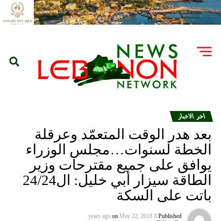
اخر الاخبار
بعد هدر الوقت المتعمّد وعرقلة
الخطة لسنوات…مجلس الوزراء
يوافق على جميع مقترحات وزير
الطاقة سيزار أبي خليل: ال24/24
باتت على السكة
on
May 22, 2018
8 years ago
Published