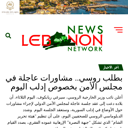
اخر الاخبار
بطلب روسي.. مشاورات عاجلة في
مجلس الأمن بخصوص إدلب اليوم
أعلن نائب وزير الخارجية الروسي، سيرغي ريابكوف، اليوم الثلاثاء، أن
بلاده دعت إلى عقد جلسة عاجلة لمجلس الأمن الدولي لإجراء مشاورات
حول الأوضاع في إدلب السورية، وستعقد الجلسة اليوم. وشدد
الدبلوماسي الروسي للصحفيين اليوم، على أن تنظيم “هيئة تحرير
الشام” الذي تشكل “جبهة النصرة” الإرهابية عموده الفقري، بصدد القيام