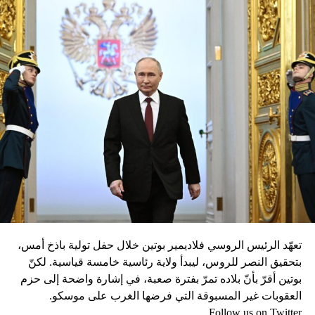
تعهّد الرئيس الروسي فلاديمير بوتين خلال حفل تولية باذخ أمس،
بتحقيق النصر للروس، ليبدأ ولاية رئاسية خامسة قياسية. لكنّ
بوتين أقرّ بأنّ بلاده تمرّ بفترة صعبة، في إشارة واضحة إلى حزم
العقوبات غير المسبوقة التي فرضها الغرب على موسكو.
Follow us on Twitter