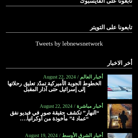
تابعونا على الفايسبوك
تابعونا على التويتر
Tweets by lebnewsnetwork
أخر الاخبار
أخبار العالم
August 22, 2024
الخطوط الجوية الأميركية تمدّد تعليق رحلاتها
إلى إسرائيل حتى آذار المقبل
أخبار مباشرة
August 22, 2024
“النهار” تكشف حقيقة صور في فيديو نفق
“عماد 4” مأخوذة من أوكرانيا….
أخبار الشرق الأوسط
August 19, 2024