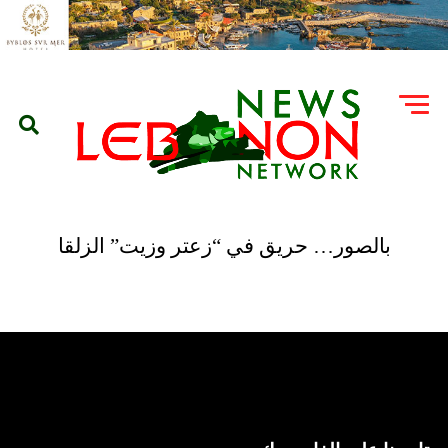
بالصور… حريق في “زعتر وزيت” الزلقا