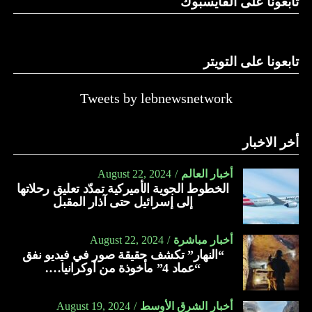
تابعونا على الفايسبوك
تابعونا على التويتر
Tweets by lebnewsnetwork
أخر الاخبار
أخبار العالم
August 22, 2024
الخطوط الجوية الأميركية تمدّد تعليق رحلاتها
إلى إسرائيل حتى آذار المقبل
أخبار مباشرة
August 22, 2024
“النهار” تكشف حقيقة صور في فيديو نفق
“عماد 4” مأخوذة من أوكرانيا….
أخبار الشرق الأوسط
August 19, 2024