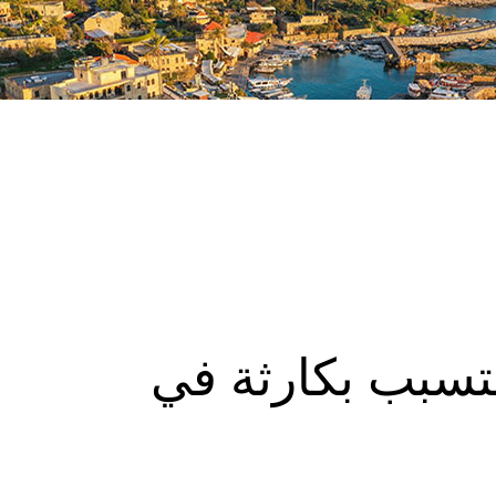
يتسبب بكارثة في