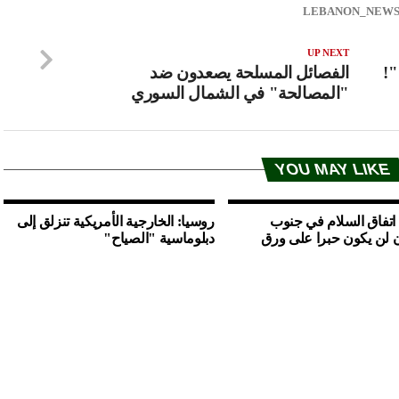
UP NEXT
"!
الفصائل المسلحة يصعدون ضد
"المصالحة" في الشمال السوري
YOU MAY LIKE
 اتفاق السلام في جنوب
روسيا: الخارجية الأمريكية تنزلق إلى
 لن يكون حبرا على ورق
دبلوماسية "الصياح"