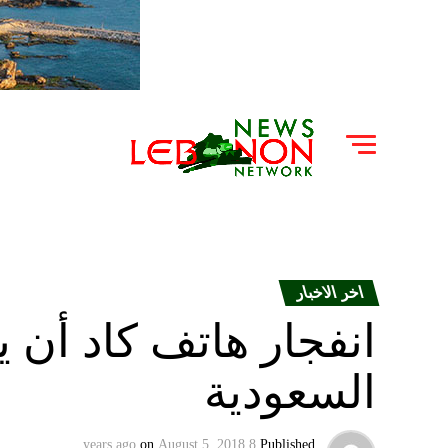
اخر الاخبار
انفجار هاتف كاد أن 
السعودية
on
August 5, 2018
8 years ago
Published