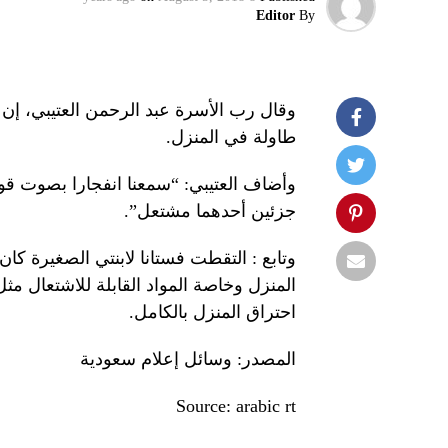
Editor
By
وقال رب الأسرة عبد الرحمن العتيبي، إن 
طاولة في المنزل.
وأضاف العتيبي: “سمعنا انفجارا بصوت قو
جزئين أحدهما مشتعل”.
وتابع : التقطت فستانا لابنتي الصغيرة كان
المنزل وخاصة المواد القابلة للاشتعال مث
احتراق المنزل بالكامل.
المصدر: وسائل إعلام سعودية
Source: arabic rt