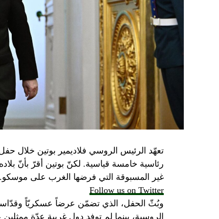
تعهّد الرئيس الروسي فلاديمير بوتين خلال حفل 
رئاسية خامسة قياسية. لكنّ بوتين أقرّ بأنّ بلا
غير المسبوقة التي فرضها الغرب على موسكو.
Follow us on Twitter
وبُثّ الحفل، الذي تضمّن عرضاً عسكريّاً وقدّاساً
الروسية، بينما لم توفد دول غربية عدّة ممثلين 